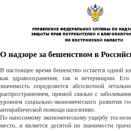
О надзоре за бешенством в Россий
В настоящее время бешенство остается одной и
как здравоохранения, так и ветеринарии. Его
значимость определяется абсолютной летальн
распространением, прямой связью с заболевани
уровнем социально-экономического развития го
антирабической помощи населению.
По наносимому экономическому ущербу эта нозо
место, и является десятой по значимости прич