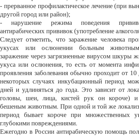
- прерванное профилактическое лечение (при вы
другой город или район);
- нарушение режима поведения привив
антирабических прививок (употребление алкоголя
Следует отметить, что заражение человека пр
укусах или ослюнении больным животным
заражение через загрязненные вирусом шкуры ж
укуса или ослюнения, то есть от момента инфи
проявления заболевания обычно проходит от 10 
некоторых случаях инкубационный период мож
дней и удлиняться до года. Это зависит от лок
головы, шеи, лица, кистей рук он короче) и
бешеным животным. При одной и той же локали
период бывает короче при множественных 
глубокими повреждениями.
Ежегодно в России антирабическую помощь пол