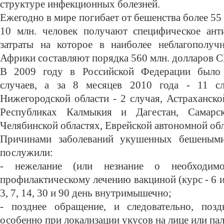
структуре инфекционных болезней.
Ежегодно в мире погибает от бешенства более 55
10 млн. человек получают специфическое анти
затраты на которое в наиболее неблагополуч
Африки составляют порядка 560 млн. долларов 
В 2009 году в Российской Федерации было 
случаев, а за 8 месяцев 2010 года - 11 сл
Нижегородской области - 2 случая, Астраханской
Республиках Калмыкия и Дагестан, Самарс
Челябинской областях, Еврейской автономной обл
Причинами заболеваний укушенных бешеным
послужили:
- нежелание (или незнание о необходимос
профилактическому лечению вакциной (курс - 6 и
3, 7, 14, 30 и 90 день внутримышечно;
- позднее обращение, и следовательно, позд
особенно при локализации укусов на лице или пал