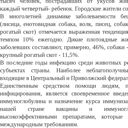
тысяч человек, пострадавших от укусов жи
каждый четвертый- ребенок. Городские жители с
В многолетней динамике заболеваемости б
(лисица, енотовидная собака, волк, писец, соб
рогатый скот) отмечается выраженная тенденци
темпом 10% ежегодно. Дикие плотоядные жи
заболевших составляют, примерно, 46%, собаки 
крупный рогатый скот - 11,5%.
В последние годы инфекцию среди животных ре
субъектах страны. Наиболее неблагополуч
входящие в Центральный и Приволжский федерал
Единственным средством помощи людям, п
инфицирования, является своевременное введе
иммуноглобулина и назначение курса иммуниз
нашей стране вакцины и иммуногло
высокоэффективными препаратами, которые 
международным требованиям.