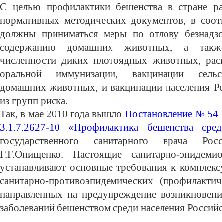
С целью профилактики бешенства в стране ра
нормативных методических документов, в соот
должны приниматься меры по отлову безнадз
содержанию домашних животных, а такж
численности диких плотоядных животных, рас
оральной иммунизации, вакцинации сельс
домашних животных, и вакцинации населения Р
из групп риска.
Так, в мае 2010 года вышло
Постановление № 54
3.1.7.2627-10 «Профилактика бешенства ср
государственного санитарного врача Рос
Г.Г.Онищенко. Настоящие санитарно-эпидемио
устанавливают основные требования к комплекс
санитарно-противоэпидемических (профилактич
направленных на предупреждение возникновени
заболеваний бешенством среди населения Россий