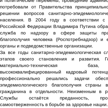
и политические перемены, проведение админи
потребовали от Правительства принципиальн
решении вопросов санитарно-эпидемиологиче
населения. В 2004 году в соответствии с
Российской Федерации Владимира Путина обра
служба по надзору в сфере защиты пра
благополучия человека (Роспотребнадзор) и 
органы и подведомственные организации.
За все годы санитарно-эпидемиологическая с
этапов своего становления и развития. 
материально-техническая база
высококвалифицированный кадровый потенц
профессионально решались задачи обесп
эпидемиологического благополучия страны
гражданина в отдельности. Неизменным в р
Службы остаётся преданность, про
самоотверженность в борьбе за здоровье нации.