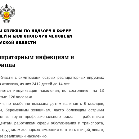
спираторным инфекциям и
риппа
области с симптомами острых респираторных вирусных
еловека, из них 2412 детей до 14 лет.
вляется иммунизация населения, по состоянию на 13
тыс. 126 человека.
ия, но особенно показана детям начиная с 6 месяцев,
ми, беременным женщинам, часто болеющим острыми
м из групп профессионального риска — работникам
дентам, работникам сферы обслуживания и транспорта,
отрудникам зоопарков, имеющим контакт с птицей, лицам,
её реализации населению.