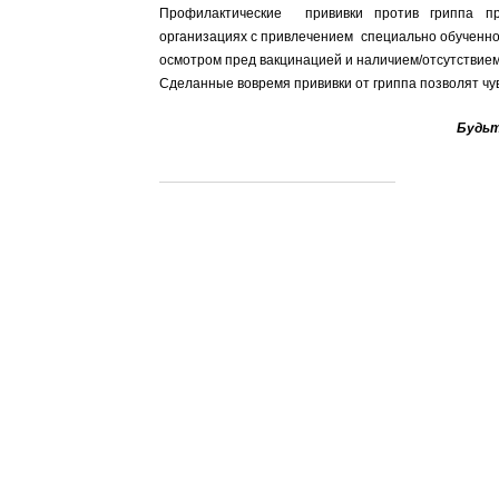
Профилактические прививки против гриппа пр
организациях с привлечением специально обученно
осмотром пред вакцинацией и наличием/отсутствие
Сделанные вовремя прививки от гриппа позволят чув
Будьт