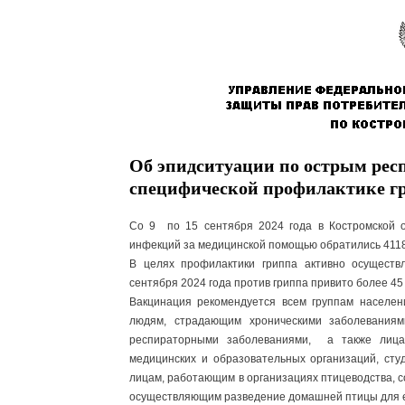
Об эпидситуации по острым ре
специфической профилактике г
Со 9 по 15 сентября 2024 года в Костромской 
инфекций за медицинской помощью обратились 4118 ч
В целях профилактики гриппа активно осущест
сентября 2024 года против гриппа привито более 45 
Вакцинация рекомендуется всем группам населен
людям, страдающим хроническими заболевания
респираторными заболеваниями, а также лица
медицинских и образовательных организаций, сту
лицам, работающим в организациях птицеводства, с
осуществляющим разведение домашней птицы для 