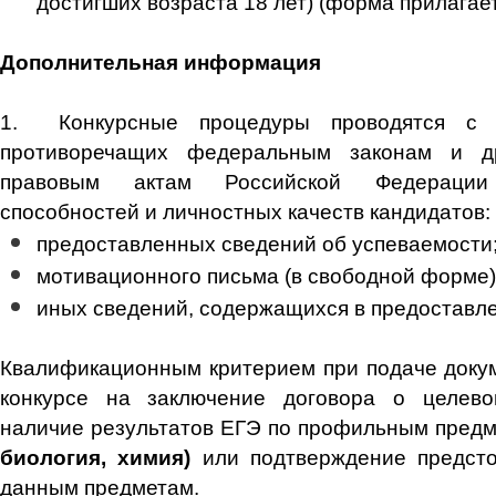
достигших возраста 18 лет) (форма прилагает
Дополнительная информация
1. Конкурсные процедуры проводятся с 
противоречащих федеральным законам и д
правовым актам Российской Федерации
способностей и личностных качеств кандидатов:
предоставленных сведений об успеваемости
мотивационного письма (в свободной форме)
иных сведений, содержащихся в предоставл
Квалификационным критерием при подаче докум
конкурсе на заключение договора о целев
наличие результатов ЕГЭ по профильным пред
биология, химия)
или подтверждение предст
данным предметам.