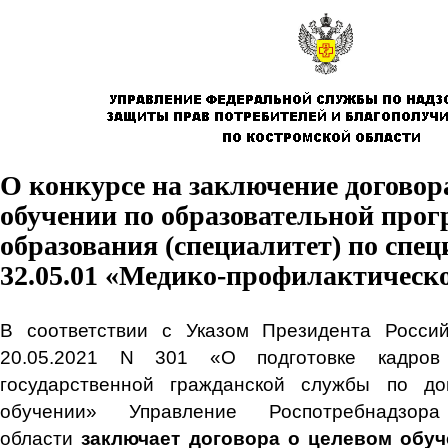
О конкурсе на заключение договор
обучении по образовательной про
образования (специалитет) по спе
32.05.01 «Медико-профилактическо
В соответствии с Указом Президента Росси
20.05.2021 N 301 «О подготовке кадров
государственной гражданской службы по д
обучении» Управление Роспотребнадзор
области
заключает договора о целевом обу