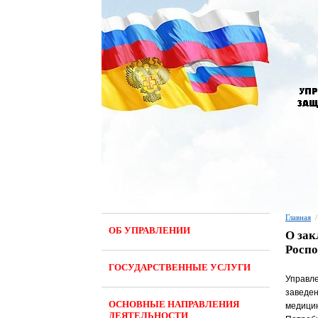
Главная
/
ОБ УПРАВЛЕНИИ
О зак
Роспо
ГОСУДАРСТВЕННЫЕ УСЛУГИ
Управле
заведе
ОСНОВНЫЕ НАПРАВЛЕНИЯ
медицин
ДЕЯТЕЛЬНОСТИ