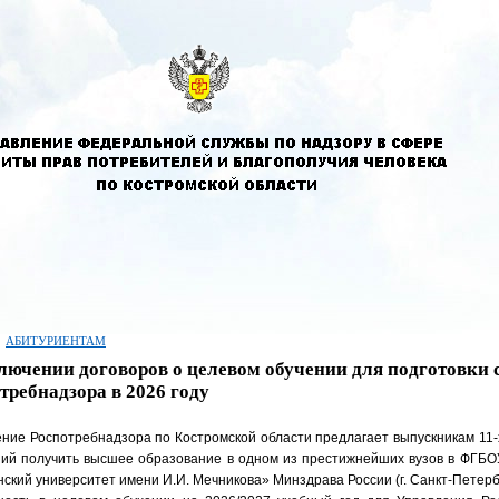
АБИТУРИЕНТАМ
лючении договоров о целевом обучении для подготовки 
требнадзора в 2026 году
ние Роспотребнадзора по Костромской области предлагает выпускникам 11-
ний получить высшее образование в одном из престижнейших вузов в ФГБ
ский университет имени И.И. Мечникова» Минздрава России (г. Санкт-Петерб