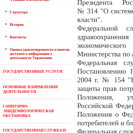
Президента Р
№ 314 "О системе
Структура
власти".
История
Федеральной с
здравоохране
Контакты
экономического
Оценка удовлетворенности клиентов
Министерства по 
доступом к информации о
деятельности Управления
Федеральная сл
Постановлению П
ГОСУДАРСТВЕННЫЕ УСЛУГИ
2004 г. № 154 "
ОСНОВНЫЕ НАПРАВЛЕНИЯ
защиты прав потр
ДЕЯТЕЛЬНОСТИ
Положения, ут
Российской Феде
САНИТАРНО-
ЭПИДЕМИОЛОГИЧЕСКАЯ
Положения о Фед
ОБСТАНОВКА
потребителей и бл
Федеральная слу
ГОСУДАРСТВЕННАЯ СЛУЖБА И