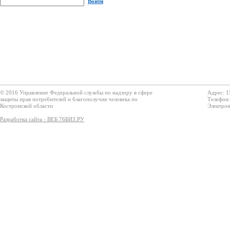
Войти
© 2016 Управление Федеральной службы по надзору в сфере
Адрес: 1
защиты прав потребителей и благополучия человека по
Телефон:
Костромской области
Электрон
Разработка сайта - ВЕБ.76БИЗ.РУ