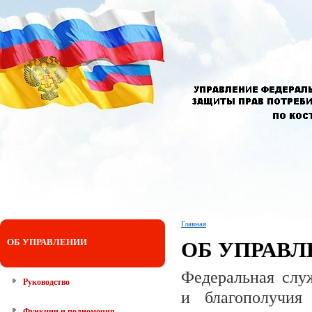
Главная
ОБ УПРАВЛЕНИИ
ОБ УПРАВ
Федеральная слу
Руководство
и благополучия
Функции и полномочия