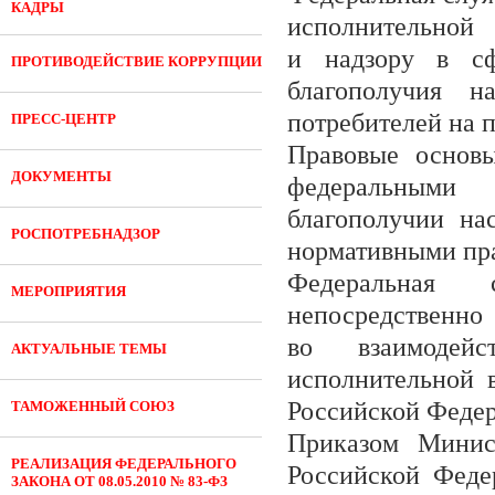
КАДРЫ
исполнительной
и надзору в сфе
ПРОТИВОДЕЙСТВИЕ КОРРУПЦИИ
благополучия н
потребителей на 
ПРЕСС-ЦЕНТР
Правовые основы
ДОКУМЕНТЫ
федеральными 
благополучии на
РОСПОТРЕБНАДЗОР
нормативными пр
Федеральная 
МЕРОПРИЯТИЯ
непосредстве
во взаимодей
АКТУАЛЬНЫЕ ТЕМЫ
исполнительной в
Российской Федер
ТАМОЖЕННЫЙ СОЮЗ
Приказом Минист
РЕАЛИЗАЦИЯ ФЕДЕРАЛЬНОГО
Российской Феде
ЗАКОНА ОТ 08.05.2010 № 83-ФЗ