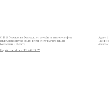
© 2016 Управление Федеральной службы по надзору в сфере
Адрес: 1
защиты прав потребителей и благополучия человека по
Телефон:
Костромской области
Электрон
Разработка сайта - ВЕБ.76БИЗ.РУ