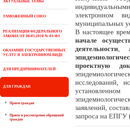
АКТУАЛЬНЫЕ ТЕМЫ
индивидуальным
электронном в
ТАМОЖЕННЫЙ СОЮЗ
муниципальных у
В настоящее вре
РЕАЛИЗАЦИЯ ФЕДЕРАЛЬНОГО
ЗАКОНА ОТ 08.05.2010 № 83-ФЗ
начале осущест
деятельности
, 
ОКАЗАНИЕ ГОСУДАРСТВЕННЫХ
УСЛУГ В ЭЛЕКТРОННОМ ВИДЕ
эпидемиологич
проектную док
ДЛЯ ПРЕДПРИНИМАТЕЛЕЙ
эпидемиологиче
исследований, 
ДЛЯ ГРАЖДАН
установленно
эпидемиологичес
Прием граждан
заявлений, соста
запроса на ЕПГУ (h
Прием и рассмотрение обращений
граждан