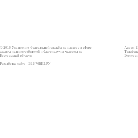
© 2016 Управление Федеральной службы по надзору в сфере
Адрес: 1
защиты прав потребителей и благополучия человека по
Телефон:
Костромской области
Электрон
Разработка сайта - ВЕБ.76БИЗ.РУ