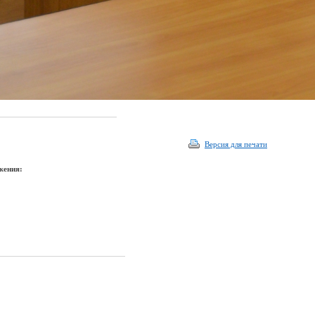
Версия для печати
жения: