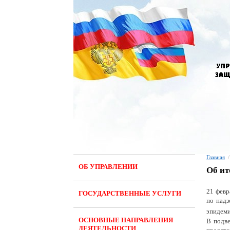
Главная
/
ОБ УПРАВЛЕНИИ
Об ит
21 февр
ГОСУДАРСТВЕННЫЕ УСЛУГИ
по над
эпидеми
ОСНОВНЫЕ НАПРАВЛЕНИЯ
В подве
ДЕЯТЕЛЬНОСТИ