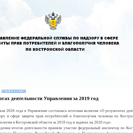
МЕРОПРИЯТИЯ
огах деятельности Управления за 2019 год
аля 2020 года в Управлении состоялась итоговая коллегия «О результатах де
зору в сфере защиты прав
потребителей и благополучия человека по Костр
ологии в Костромской области за 2019 год и задачах на 2020 год».
дении итогов деятельности приняли участие федеральный инспектор по Ко