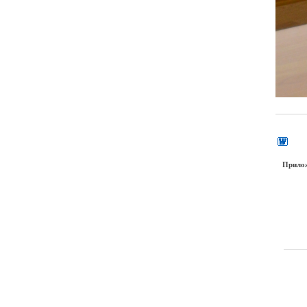
Прило