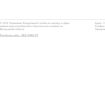
© 2016 Управление Федеральной службы по надзору в сфере
Адрес: 1
защиты прав потребителей и благополучия человека по
Телефон:
Костромской области
Электрон
Разработка сайта - ВЕБ.76БИЗ.РУ