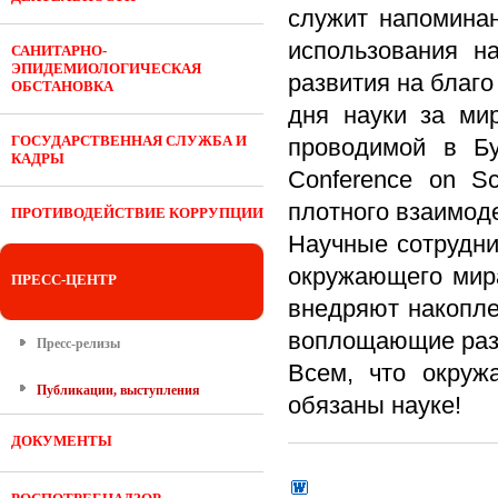
служит напомина
использования н
САНИТАРНО-
ЭПИДЕМИОЛОГИЧЕСКАЯ
развития на благ
ОБСТАНОВКА
дня науки за ми
ГОСУДАРСТВЕННАЯ СЛУЖБА И
проводимой в Бу
КАДРЫ
Conference on S
плотного взаимод
ПРОТИВОДЕЙСТВИЕ КОРРУПЦИИ
Научные сотрудни
окружающего мира
ПРЕСС-ЦЕНТР
внедряют накопле
воплощающие раз
Пресс-релизы
Всем, что окруж
Публикации, выступления
обязаны науке!
ДОКУМЕНТЫ