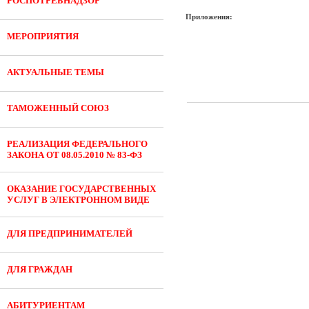
РОСПОТРЕБНАДЗОР
Приложения:
МЕРОПРИЯТИЯ
АКТУАЛЬНЫЕ ТЕМЫ
ТАМОЖЕННЫЙ СОЮЗ
РЕАЛИЗАЦИЯ ФЕДЕРАЛЬНОГО
ЗАКОНА ОТ 08.05.2010 № 83-ФЗ
ОКАЗАНИЕ ГОСУДАРСТВЕННЫХ
УСЛУГ В ЭЛЕКТРОННОМ ВИДЕ
ДЛЯ ПРЕДПРИНИМАТЕЛЕЙ
ДЛЯ ГРАЖДАН
АБИТУРИЕНТАМ