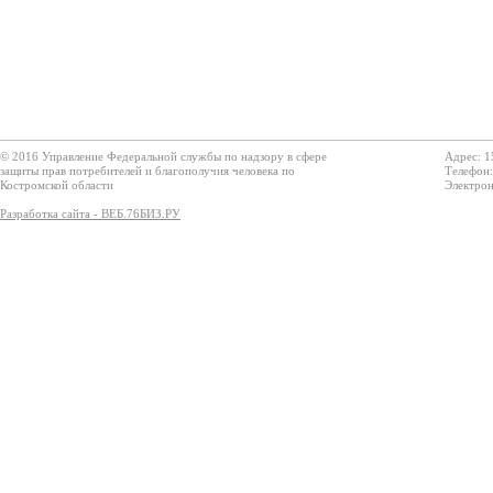
© 2016 Управление Федеральной службы по надзору в сфере
Адрес: 1
защиты прав потребителей и благополучия человека по
Телефон:
Костромской области
Электрон
Разработка сайта - ВЕБ.76БИЗ.РУ