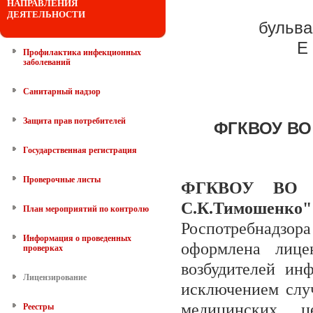
НАПРАВЛЕНИЯ
ДЕЯТЕЛЬНОСТИ
бульва
E 
Профилактика инфекционных
заболеваний
Санитарный надзор
Защита прав потребителей
ФГКВОУ ВО 
Государственная регистрация
Проверочные листы
ФГКВОУ ВО "
С.К.Тимошенко"
План мероприятий по контролю
Роспотребнадзора
Информация о проведенных
оформлена лице
проверках
возбудителей ин
Лицензирование
исключением случ
медицинских це
Реестры