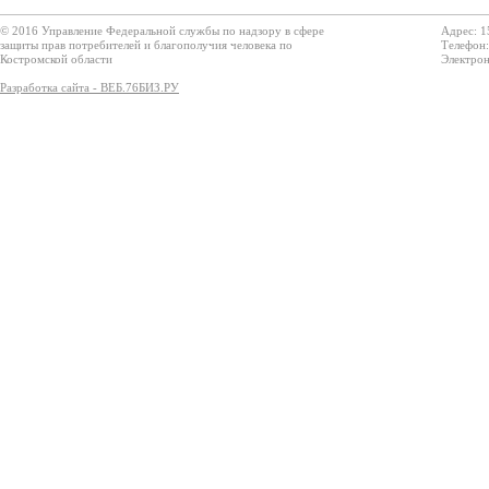
© 2016 Управление Федеральной службы по надзору в сфере
Адрес: 1
защиты прав потребителей и благополучия человека по
Телефон:
Костромской области
Электрон
Разработка сайта - ВЕБ.76БИЗ.РУ