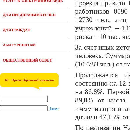
УСЛУГ В ЭЛЕКТРОННОМ ВИДЕ
проекта привито 
работников 8090
ДЛЯ ПРЕДПРИНИМАТЕЛЕЙ
12730 чел., лиц
учреждений – 143
ДЛЯ ГРАЖДАН
риска – 10 тыс. че
АБИТУРИЕНТАМ
За счет иных ист
человека. Суммар
ОБЩЕСТВЕННЫЙ СОВЕТ
(107783 чел.) от н
Продолжается и
состоянию на 12 
на 86,8%. Первой
89,8% от числа 
иммунизация инак
Войти
доз или 47,15% от
По реализации Н