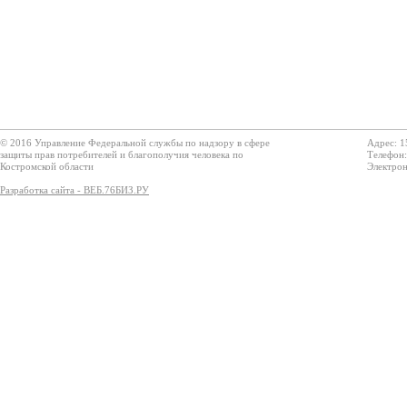
© 2016 Управление Федеральной службы по надзору в сфере
Адрес: 1
защиты прав потребителей и благополучия человека по
Телефон:
Костромской области
Электрон
Разработка сайта - ВЕБ.76БИЗ.РУ