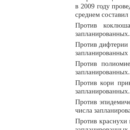
в 2009 году пров
среднем составил
Против коклюш
запланированных.
Против дифтерии 
запланированных з
Против полиомие
запланированных.
Против кори при
запланированных.
Против эпидемиче
числа запланиров
Против краснухи 
запланированных з