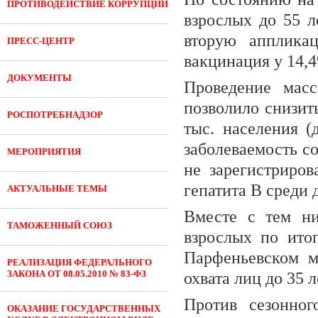
ПРОТИВОДЕЙСТВИЕ КОРРУПЦИИ
взрослых до 55 л
вторую апплика
ПРЕСС-ЦЕНТР
вакцинация у 14,
ДОКУМЕНТЫ
Проведение масс
позволило снизит
РОСПОТРЕБНАДЗОР
тыс. населения (
заболеваемость со
МЕРОПРИЯТИЯ
не зарегистриров
гепатита В среди 
АКТУАЛЬНЫЕ ТЕМЫ
Вместе с тем ни
ТАМОЖЕННЫЙ СОЮЗ
взрослых по ито
Парфеньевском м
РЕАЛИЗАЦИЯ ФЕДЕРАЛЬНОГО
ЗАКОНА ОТ 08.05.2010 № 83-ФЗ
охвата лиц до 35 
Против сезонног
ОКАЗАНИЕ ГОСУДАРСТВЕННЫХ