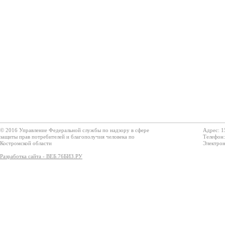
© 2016 Управление Федеральной службы по надзору в сфере
Адрес: 1
защиты прав потребителей и благополучия человека по
Телефон:
Костромской области
Электрон
Разработка сайта - ВЕБ.76БИЗ.РУ