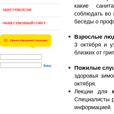
какие санита
АБИТУРИЕНТАМ
соблюдать во 
беседы о проф
ОБЩЕСТВЕННЫЙ СОВЕТ
Взрослые лю
3 октября и у
близких от гри
Войти
Пожилые слу
здоровья зимо
октября.
Лекции для
Специалисты р
информацией 