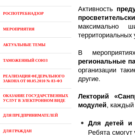
Активность
пред
РОСПОТРЕБНАДЗОР
просветительск
максимально ш
МЕРОПРИЯТИЯ
территориальных 
АКТУАЛЬНЫЕ ТЕМЫ
В мероприятия
региональные п
ТАМОЖЕННЫЙ СОЮЗ
организации так
РЕАЛИЗАЦИЯ ФЕДЕРАЛЬНОГО
другие.
ЗАКОНА ОТ 08.05.2010 № 83-ФЗ
Лекторий «Санп
ОКАЗАНИЕ ГОСУДАРСТВЕННЫХ
УСЛУГ В ЭЛЕКТРОННОМ ВИДЕ
модулей
, каждый
ДЛЯ ПРЕДПРИНИМАТЕЛЕЙ
Для детей и
ДЛЯ ГРАЖДАН
Ребята смогут 