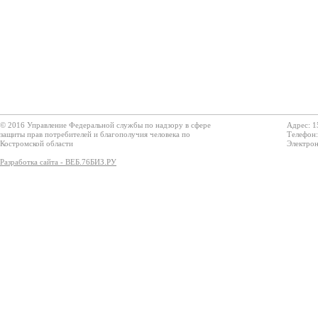
© 2016 Управление Федеральной службы по надзору в сфере
Адрес: 1
защиты прав потребителей и благополучия человека по
Телефон:
Костромской области
Электрон
Разработка сайта - ВЕБ.76БИЗ.РУ