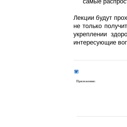
самые распрос
Лекции будут про
не только получи
укреплении здор
интересующие во
Приложения: