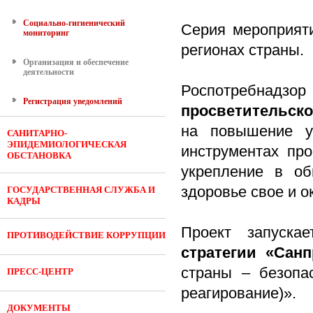
Социально-гигиенический
Серия мероприяти
мониторинг
регионах страны.
Организация и обеспечение
деятельности
Роспотребнад
Регистрация уведомлений
просветительско
на повышение у
САНИТАРНО-
ЭПИДЕМИОЛОГИЧЕСКАЯ
инструментах пр
ОБСТАНОВКА
укрепление в об
здоровье свое и 
ГОСУДАРСТВЕННАЯ СЛУЖБА И
КАДРЫ
Проект запуска
ПРОТИВОДЕЙСТВИЕ КОРРУПЦИИ
стратегии «Санп
страны – безопа
ПРЕСС-ЦЕНТР
реагирование)».
ДОКУМЕНТЫ