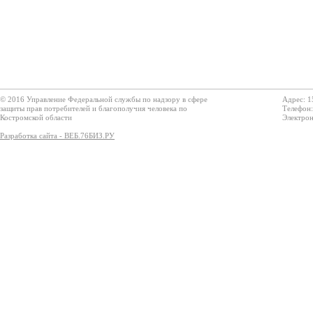
© 2016 Управление Федеральной службы по надзору в сфере
Адрес: 1
защиты прав потребителей и благополучия человека по
Телефон:
Костромской области
Электрон
Разработка сайта - ВЕБ.76БИЗ.РУ