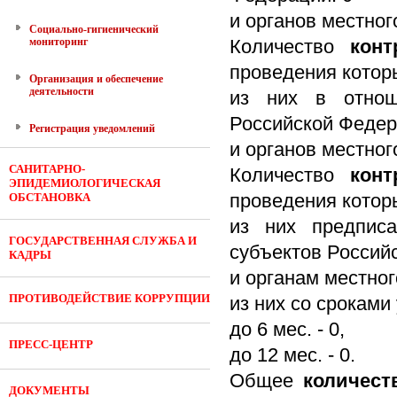
и органов местног
Социально-гигиенический
мониторинг
Количество
кон
проведения кото
Организация и обеспечение
деятельности
из них в отнош
Российской Федер
Регистрация уведомлений
и органов местног
САНИТАРНО-
Количество
кон
ЭПИДЕМИОЛОГИЧЕСКАЯ
проведения кото
ОБСТАНОВКА
из них предписа
ГОСУДАРСТВЕННАЯ СЛУЖБА И
субъектов Россий
КАДРЫ
и органам местног
ПРОТИВОДЕЙСТВИЕ КОРРУПЦИИ
из них со сроками 
до 6 мес. - 0,
ПРЕСС-ЦЕНТР
до 12 мес. - 0.
Общее
количес
ДОКУМЕНТЫ