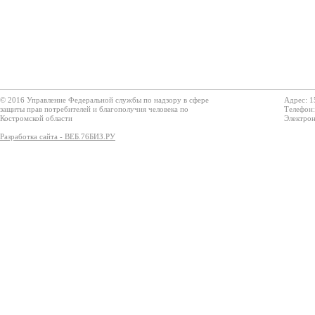
© 2016 Управление Федеральной службы по надзору в сфере
Адрес: 1
защиты прав потребителей и благополучия человека по
Телефон:
Костромской области
Электрон
Разработка сайта - ВЕБ.76БИЗ.РУ