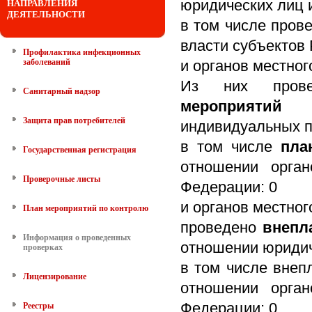
юридических лиц 
НАПРАВЛЕНИЯ
ДЕЯТЕЛЬНОСТИ
в том числе пров
власти субъектов
Профилактика инфекционных
заболеваний
и органов местног
Из них про
Санитарный надзор
мероприятий
в 
Защита прав потребителей
индивидуальных п
в том числе
пла
Государственная регистрация
отношении орган
Проверочные листы
Федерации: 0
и органов местног
План мероприятий по контролю
проведено
внепл
Информация о проведенных
отношении юридич
проверках
в том числе вне
Лицензирование
отношении орган
Федерации: 0
Реестры