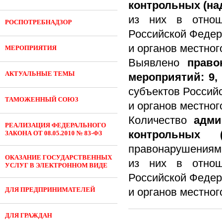
контрольных (на
из них в отнош
РОСПОТРЕБНАДЗОР
Российской Федер
и органов местног
МЕРОПРИЯТИЯ
Выявлено
прав
АКТУАЛЬНЫЕ ТЕМЫ
мероприятий: 9
субъектов Россий
ТАМОЖЕННЫЙ СОЮЗ
и органов местног
Количество
адми
РЕАЛИЗАЦИЯ ФЕДЕРАЛЬНОГО
контрольных (
ЗАКОНА ОТ 08.05.2010 № 83-ФЗ
правонарушениям
ОКАЗАНИЕ ГОСУДАРСТВЕННЫХ
из них в отнош
УСЛУГ В ЭЛЕКТРОННОМ ВИДЕ
Российской Федер
ДЛЯ ПРЕДПРИНИМАТЕЛЕЙ
и органов местног
ДЛЯ ГРАЖДАН