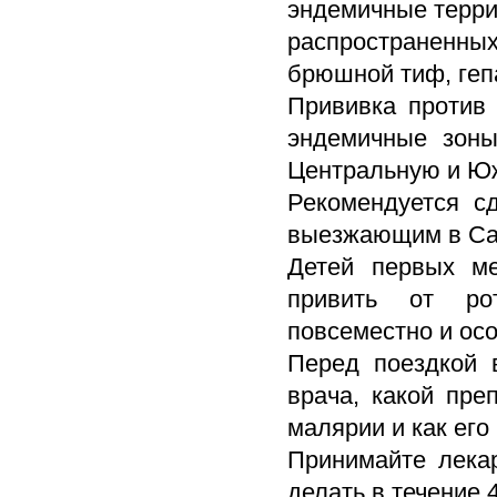
эндемичные терри
распространенных
брюшной тиф, геп
Прививка против
эндемичные зоны
Центральную и Ю
Рекомендуется с
выезжающим в Са
Детей первых ме
привить от рот
повсеместно и ос
Перед поездкой 
врача, какой пре
малярии и как его
Принимайте лека
делать в течение 