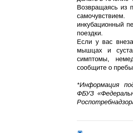
Возвращаясь из п
самочувствие
инкубационный пе
поездки.
Если у вас внеза
мышцах и суста
симптомы, неме
сообщите о пребы
*Информация по
ФБУЗ «Федеральн
Роспотребнадзор