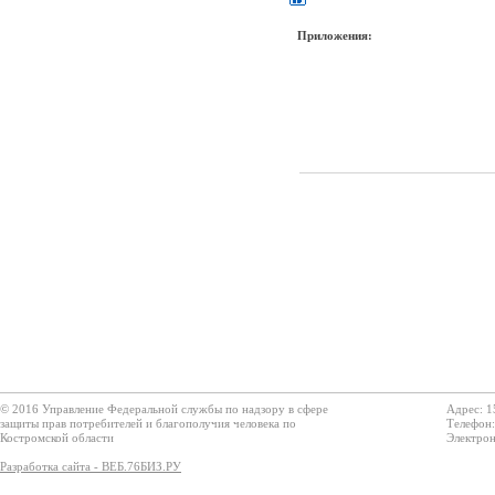
Приложения:
© 2016 Управление Федеральной службы по надзору в сфере
Адрес: 1
защиты прав потребителей и благополучия человека по
Телефон:
Костромской области
Электрон
Разработка сайта - ВЕБ.76БИЗ.РУ