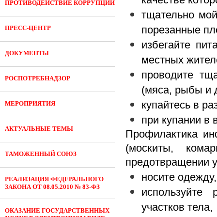
ПРОТИВОДЕЙСТВИЕ КОРРУПЦИИ
тщательно мой
порезанные пл
ПРЕСС-ЦЕНТР
избегайте пит
ДОКУМЕНТЫ
местных жител
проводите тщ
РОСПОТРЕБНАДЗОР
(мяса, рыбы и 
купайтесь в р
МЕРОПРИЯТИЯ
при купании в 
АКТУАЛЬНЫЕ ТЕМЫ
Профилактика ин
(москиты, кома
ТАМОЖЕННЫЙ СОЮЗ
предотвращении у
носите одежду
РЕАЛИЗАЦИЯ ФЕДЕРАЛЬНОГО
ЗАКОНА ОТ 08.05.2010 № 83-ФЗ
используйте
участков тела,
ОКАЗАНИЕ ГОСУДАРСТВЕННЫХ