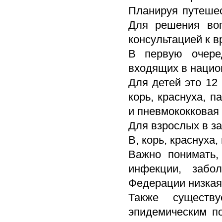
Планируя путешес
Для решения воп
консультацией к в
В первую очере
входящих в нацио
Для детей это 12
корь, краснуха, п
и пневмококковая
Для взрослых в за
В, корь, краснуха
Важно понимать,
инфекции, забо
Федерации низкая 
Также существу
эпидемическим по