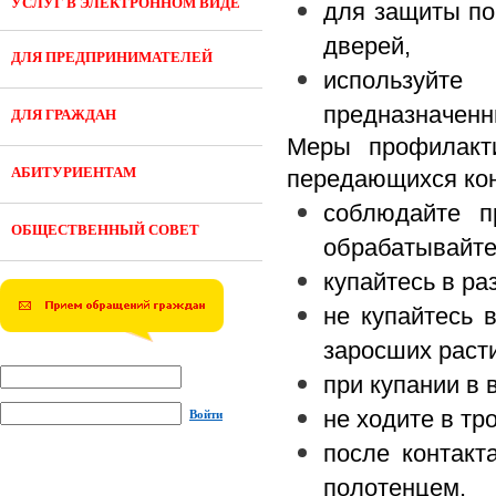
УСЛУГ В ЭЛЕКТРОННОМ ВИДЕ
для защиты по
дверей,
ДЛЯ ПРЕДПРИНИМАТЕЛЕЙ
используйте
предназначенн
ДЛЯ ГРАЖДАН
Меры профилакти
АБИТУРИЕНТАМ
передающихся кон
соблюдайте п
ОБЩЕСТВЕННЫЙ СОВЕТ
обрабатывайте
купайтесь в р
не купайтесь 
заросших раст
при купании в 
не ходите в тр
Войти
после контакт
полотенцем.