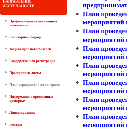
НАПРАВЛЕНИЯ
предпринимате
ДЕЯТЕЛЬНОСТИ
План проведе
мероприятий н
Профилактика инфекционных
заболеваний
План проведе
Санитарный надзор
мероприятий н
План проведе
Защита прав потребителей
мероприятий на
Государственная регистрация
План проведе
мероприятий н
Проверочные листы
План проведе
План мероприятий по контролю
мероприятий на
Информация о проведенных
План проведе
проверках
мероприятий н
Лицензирование
План проведе
мероприятий на
Реестры