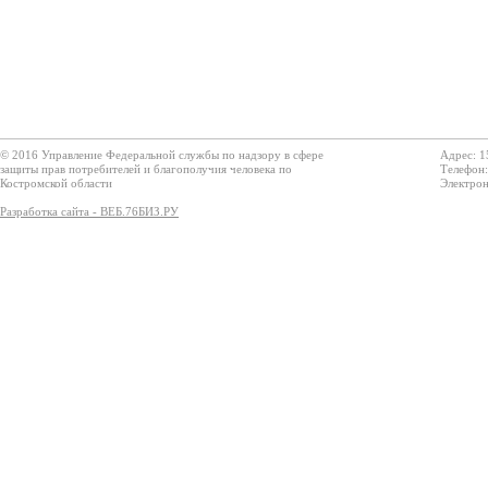
© 2016 Управление Федеральной службы по надзору в сфере
Адрес: 1
защиты прав потребителей и благополучия человека по
Телефон:
Костромской области
Электрон
Разработка сайта - ВЕБ.76БИЗ.РУ