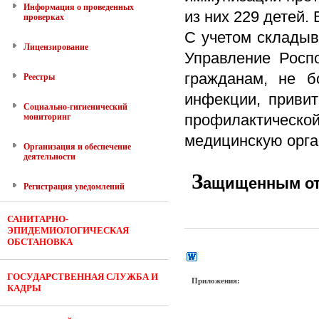
Информация о проведенных
из них 229 детей.
проверках
С
учетом складыв
Лицензирование
Управление Росп
гражданам, не б
Реестры
инфекции, привит
Социально-гигиенический
профилактическо
мониторинг
медицинскую орга
Организация и обеспечение
деятельности
З
ащищенным от 
Регистрация уведомлений
САНИТАРНО-
ЭПИДЕМИОЛОГИЧЕСКАЯ
ОБСТАНОВКА
ГОСУДАРСТВЕННАЯ СЛУЖБА И
Приложения:
КАДРЫ