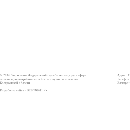
© 2016 Управление Федеральной службы по надзору в сфере
Адрес: 1
защиты прав потребителей и благополучия человека по
Телефон:
Костромской области
Электрон
Разработка сайта - ВЕБ.76БИЗ.РУ