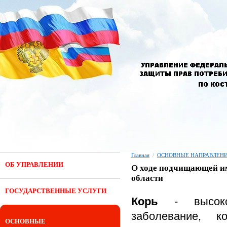
Главная
/
ОСНОВНЫЕ НАПРАВЛЕНИ
ОБ УПРАВЛЕНИИ
О ходе подчищающей им
области
ГОСУДАРСТВЕННЫЕ УСЛУГИ
Корь
- высокок
заболевание, к
ОСНОВНЫЕ