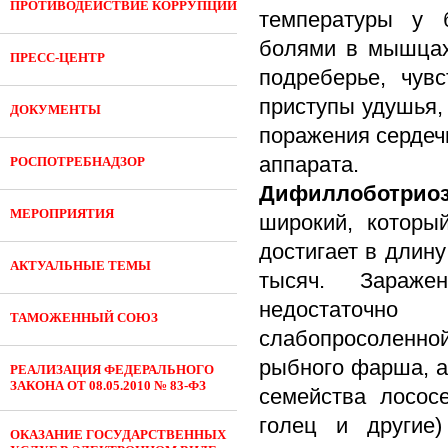
ПРОТИВОДЕЙСТВИЕ КОРРУПЦИИ
температуры у б
болями в мышцах
ПРЕСС-ЦЕНТР
подреберье, чувс
приступы удушья,
ДОКУМЕНТЫ
поражения сердечн
аппарата.
РОСПОТРЕБНАДЗОР
Дифиллоботриоз
МЕРОПРИЯТИЯ
широкий, которы
достигает в длину
АКТУАЛЬНЫЕ ТЕМЫ
тысяч. Зараже
недостаточно 
ТАМОЖЕННЫЙ СОЮЗ
слабопросоленной
рыбного фарша, а
РЕАЛИЗАЦИЯ ФЕДЕРАЛЬНОГО
ЗАКОНА ОТ 08.05.2010 № 83-ФЗ
семейства лососе
голец и другие
ОКАЗАНИЕ ГОСУДАРСТВЕННЫХ