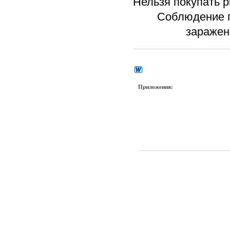
Нельзя покупать 
Соблюдение п
заражен
Приложения: