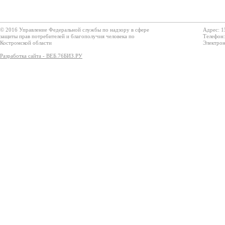
© 2016 Управление Федеральной службы по надзору в сфере
Адрес: 1
защиты прав потребителей и благополучия человека по
Телефон:
Костромской области
Электрон
Разработка сайта - ВЕБ.76БИЗ.РУ