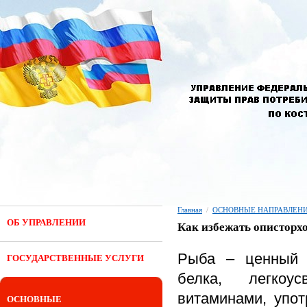
Главная
/
ОСНОВНЫЕ НАПРАВЛЕНИ
ОБ УПРАВЛЕНИИ
Как избежать описторх
Рыба – ценный п
ГОСУДАРСТВЕННЫЕ УСЛУГИ
белка, легкоу
витаминами, упот
ОСНОВНЫЕ