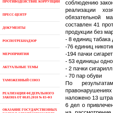
ПРОТИВОДЕЙСТВИЕ КОРРУПЦИИ
соблюдению
зако
реализации хоз
ПРЕСС-ЦЕНТР
обязательной ма
составлен 41 про
ДОКУМЕНТЫ
продукции без ма
- 8 единиц табака
РОСПОТРЕБНАДЗОР
-76 единиц никот
-194 пачки сигарет
МЕРОПРИЯТИЯ
- 53 единицы одн
АКТУАЛЬНЫЕ ТЕМЫ
- 2 пачки сигарилл
- 70 пар обуви
ТАМОЖЕННЫЙ СОЮЗ
По результата
правонарушения
РЕАЛИЗАЦИЯ ФЕДЕРАЛЬНОГО
наложено 13 штра
ЗАКОНА ОТ 08.05.2010 № 83-ФЗ
6 дел о привлече
ОКАЗАНИЕ ГОСУДАРСТВЕННЫХ
на рассмотрение