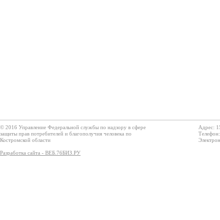
© 2016 Управление Федеральной службы по надзору в сфере
Адрес: 1
защиты прав потребителей и благополучия человека по
Телефон:
Костромской области
Электрон
Разработка сайта - ВЕБ.76БИЗ.РУ