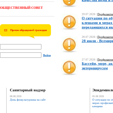
качества воды и 
ОБЩЕСТВЕННЫЙ СОВЕТ
29.07.2026 |
Профилактик
О ситуации по о
клещами и мерах
передающихся и
28.07.2026 |
Профилактик
28 июля - Всемир
Войти
27.07.2026 |
Профилактик
Бассейн, море, а
энтеровирусом
Санитарный надзор
Эпидемиоло
08.08.2026
05.08.2026
День физкультурника на сайт
О ситуации по о
мерах профилак
клещами